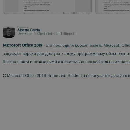
Проверено
Alberto García
Developer’s Operations and Support
Microsoft Office 2019
- это последняя версия пакета Microsoft Offi
запускает версии для доступа к этому программному обеспечени
безопасности и некоторыми относительно незначительными новы
С Microsoft Office 2019 Home and Student, вы получаете доступ к