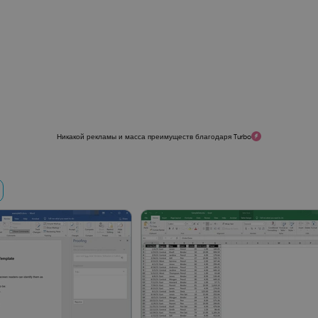
Никакой рекламы и масса преимуществ благодаря Turbo