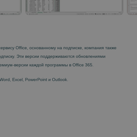
 сервису Office, основанному на подписке, компания также
подписку. Эти версии поддерживаются обновлениями
миум-версии каждой программы в Office 365.
ord, Excel, PowerPoint и Outlook.