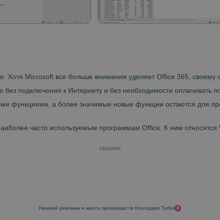
ce. Хотя Microsoft все больше внимания уделяет Office 365, своему
ю без подключения к Интернету и без необходимости оплачивать 
ми функциями, а более значимые новые функции остаются для пре
 наиболее часто используемым программам Office. К ним относятся W
РЕКЛАМА
Никакой рекламы и масса преимуществ благодаря Turbo