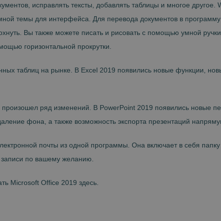
кументов, исправлять тексты, добавлять таблицы и многое другое
ной темы для интерфейса. Для перевода документов в программу ин
хнуть. Вы также можете писать и рисовать с помощью умной ручки,
мощью горизонтальной прокрутки.
ронных таблиц на рынке. В Excel 2019 появились новые функции, 
, произошел ряд изменений. В PowerPoint 2019 появились новые п
даление фона, а также возможность экспорта презентаций напряму
 электронной почты из одной программы. Она включает в себя папк
й записи по вашему желанию.
ь Microsoft Office 2019 здесь.