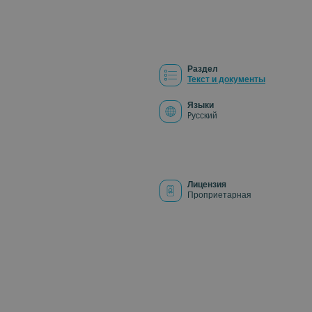
Раздел
Текст и документы
Языки
Pусский
Лицензия
Проприетарная