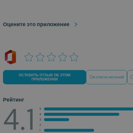
Оцените это приложение
ОСТАВИТЬ ОТЗЫВ ОБ ЭТОМ
В СПИСОК ЖЕЛАНИЙ
ПРИЛОЖЕНИИ
Рейтинг
4.1
5
4
3
2
1