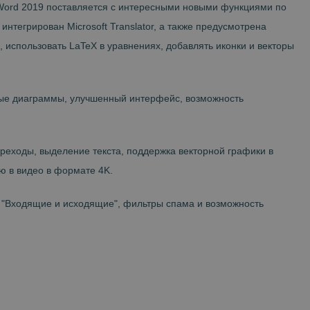
. Word 2019 поставляется с интересными новыми функциями по
тегрирован Microsoft Translator, а также предусмотрена
 использовать LaTeX в уравнениях, добавлять иконки и векторы
новые диаграммы, улучшенный интерфейс, возможность
ереходы, выделение текста, поддержка векторной графики в
ю в видео в формате 4K.
у "Входящие и исходящие", фильтры спама и возможность