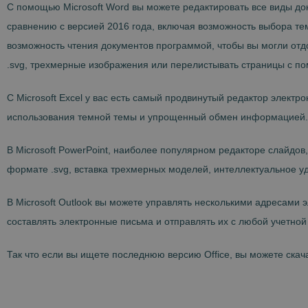
С помощью Microsoft Word вы можете редактировать все виды до
сравнению с версией 2016 года, включая возможность выбора тем
возможность чтения документов программой, чтобы вы могли отдо
.svg, трехмерные изображения или перелистывать страницы с по
С Microsoft Excel у вас есть самый продвинутый редактор элект
использования темной темы и упрощенный обмен информацией.
В Microsoft PowerPoint, наиболее популярном редакторе слайдов
формате .svg, вставка трехмерных моделей, интеллектуальное у
В Microsoft Outlook вы можете управлять несколькими адресами
составлять электронные письма и отправлять их с любой учетно
Так что если вы ищете последнюю версию Office, вы можете скачат