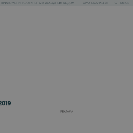
ПРИЛОЖЕНИЯ С ОТКРЫТЫМ ИСХОДНЫМ КОДОМ
TOPAZ GIGAPIXEL AI
GITHUB CLI
2019
РЕКЛАМА